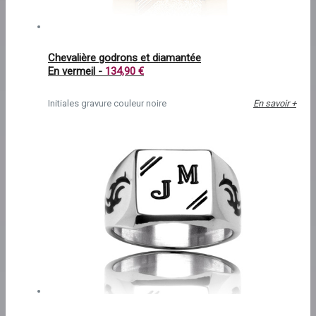
Chevalière godrons et diamantée
En vermeil -
134,90 €
Initiales gravure couleur noire
En savoir +