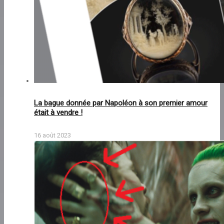
La bague donnée par Napoléon à son premier amour
était à vendre !
16 août 2023